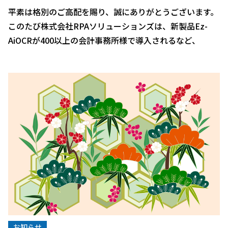
平素は格別のご高配を賜り、誠にありがとうございます。
このたび株式会社RPAソリューションズは、新製品Ez-
AiOCRが400以上の会計事務所様で導入されるなど、
RPA「EzRobot」以外の事業も拡大しつつあることから
[…]
お知らせ