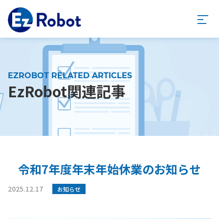
EZROBOT RELATED ARTICLES
EzRobot関連記事
令和7年度年末年始休業のお知らせ
2025.12.17
お知らせ