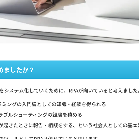
めましたか？
をシステム化していくために、RPAが向いていると考えました
ログラミングの入門編としての知識・経験を得られる
トラブルシューティングの経験を積める
とが起きたときに報告・相談をする、という社会人としての基本
のツールとしてRPAは優れていると思います。