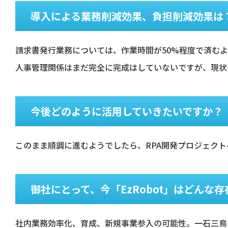
導入による業務削減効果、負担削減効果は
請求書発行業務については、作業時間が50%程度で済む
人事管理関係はまだ完全に完成はしていないですが、現状
今後どのように活用していきたいですか？
このまま順調に進むようでしたら、RPA開発プロジェク
御社にとって、今「EzRobot」はどんな
社内業務効率化、育成、新規事業参入の可能性。一石三鳥