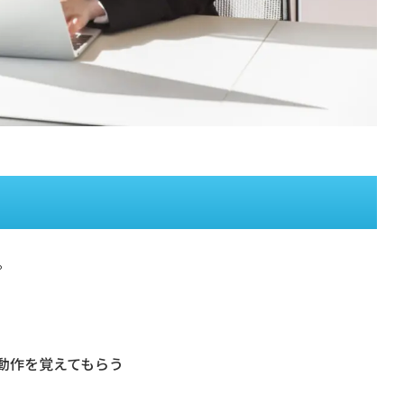
。
動作を覚えてもらう