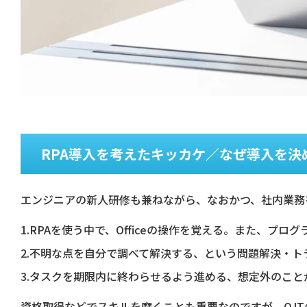
RPA導入を考えたキッカケ／なぜ導入を決
エンジニアの新人研修も兼ねながら、なおかつ、社内業務
1.RPAを使う中で、Officeの操作を覚える。また、プ
2.不明な点を自分で調べて解決する、という問題解決・
3.タスクを期限内に終わらせるよう進める、想定外のこ
資格取得などでスキルを磨くことも重要なのですが、OJT