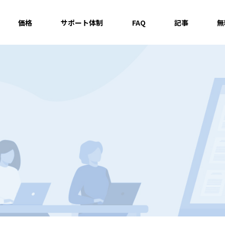
価格
サポート体制
FAQ
記事
無