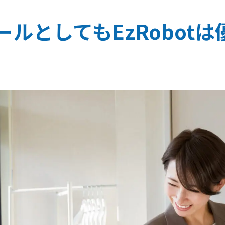
ルとしてもEzRobot