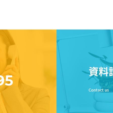
資料
95
Contact us