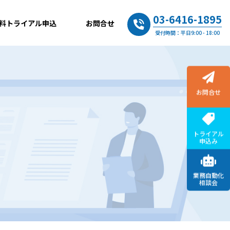
03-6416-1895
料トライアル申込
お問合せ
受付時間：平日9:00 - 18:00
お問合せ
トライアル
申込み
業務自動化
相談会