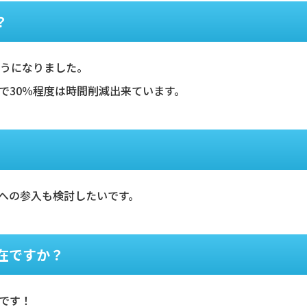
？
ようになりました。
で30％程度は時間削減出来ています。
トへの参入も検討したいです。
存在ですか？
です！