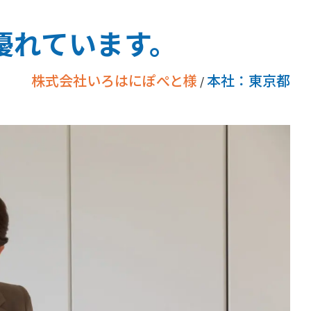
は優れています。
株式会社いろはにぽぺと様
本社：東京都
/