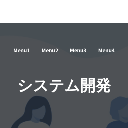
Menu1
Menu2
Menu3
Menu4
システム開発