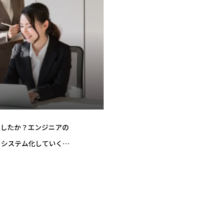
ましたか？エンジニアの
をシステム化していくた