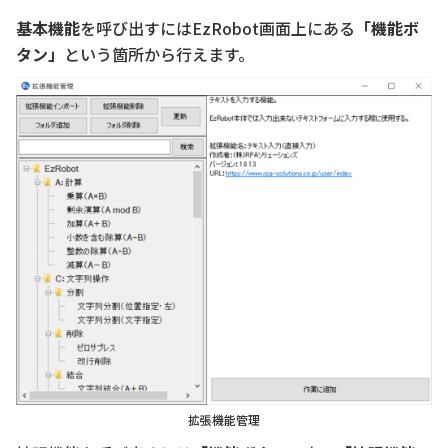
基本機能
を呼び出すにはEzRobot画面上にある
「機能ボ
タン」
という箇所から行えます。
拡張機能管理