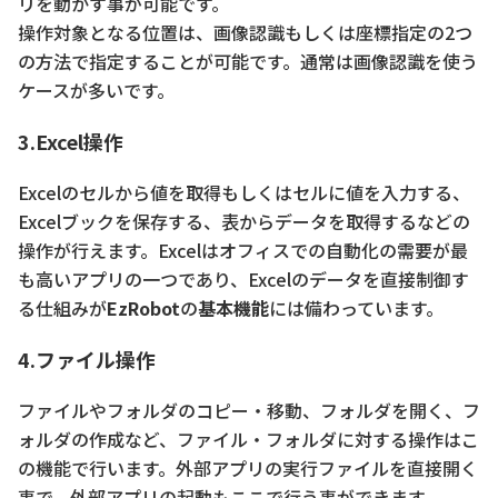
リを動かす事が可能です。
操作対象となる位置は、画像認識もしくは座標指定の2つ
の方法で指定することが可能です。通常は画像認識を使う
ケースが多いです。
3.Excel操作
Excelのセルから値を取得もしくはセルに値を入力する、
Excelブックを保存する、表からデータを取得するなどの
操作が行えます。Excelはオフィスでの自動化の需要が最
も高いアプリの一つであり、Excelのデータを直接制御す
る仕組みが
EzRobot
の
基本機能
には備わっています。
4.ファイル操作
ファイルやフォルダのコピー・移動、フォルダを開く、フ
ォルダの作成など、ファイル・フォルダに対する操作はこ
の機能で行います。外部アプリの実行ファイルを直接開く
事で、外部アプリの起動もここで行う事ができます。