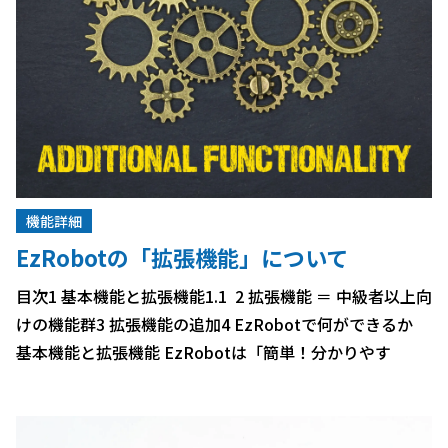
機能詳細
EzRobotの「拡張機能」について
目次1 基本機能と拡張機能1.1 2 拡張機能 ＝ 中級者以上向
けの機能群3 拡張機能の追加4 EzRobotで何ができるか
基本機能と拡張機能 EzRobotは「簡単！分かりやす
い！」をテーマに、それほどI […]