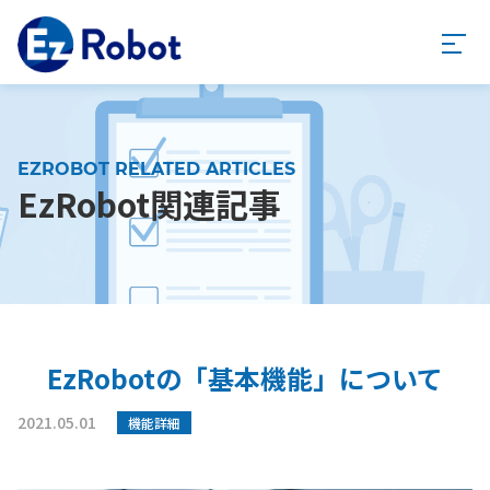
EZROBOT RELATED ARTICLES
EzRobot関連記事
EzRobotの「基本機能」について
2021.05.01
機能詳細