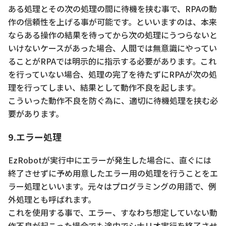
ある処理とその次の処理の間に待機を挟む事で、RPAの動
作の信頼性を上げる事が可能です。といいますのは、本来
ならある操作の結果を待ってから次の処理にうつらないと
いけないケースがあった場合、人間では無意識にやってい
ることがRPAでは明示的に指示する必要があります。これ
を行っていない場合、処理の完了を待たずにRPAが次の処
理を行ってしまい、結果として動作不良を起します。
こういった動作不良を防ぐ為に、適切に待機処理を挟む必
要があります。
9.エラー処理
EzRobotが実行中にエラーが発生した場合に、直ぐには
終了させずに予め用意したエラー用の処理を行うことをエ
ラー処理といいます。元々はプログラミングの用語で、例
外処理とも呼ばれます。
これを使用する事で、エラー、すなわち想定していない動
作不良が起こった場合でも途中でシナリオ実行を終了させ