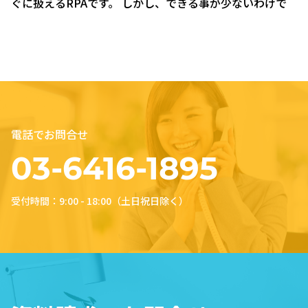
ぐに扱えるRPAです。 しかし、できる事が少ないわけで
はありません。やり方次第で高度な処理を行う事は十分可
能で […]
電話でお問合せ
03-6416-1895
受付時間：9:00 - 18:00（土日祝日除く）