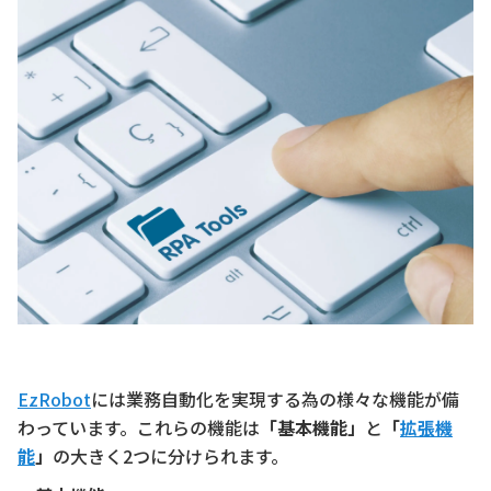
EzRobot
には業務自動化を実現する為の様々な機能が備
わっています。これらの機能は
「基本機能」
と
「
拡張機
能
」
の大きく2つに分けられます。