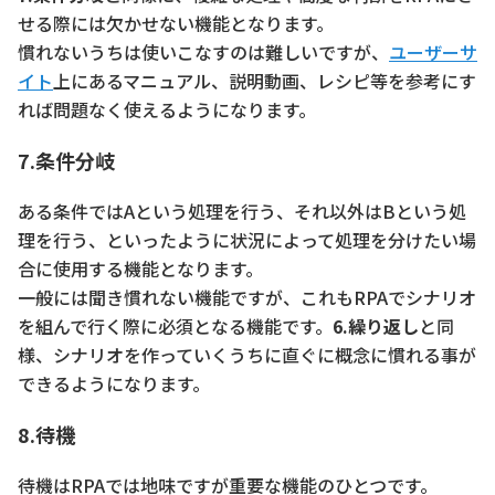
せる際には欠かせない機能となります。
慣れないうちは使いこなすのは難しいですが、
ユーザーサ
イト
上にあるマニュアル、説明動画、レシピ等を参考にす
れば問題なく使えるようになります。
7.条件分岐
ある条件ではAという処理を行う、それ以外はBという処
理を行う、といったように状況によって処理を分けたい場
合に使用する機能となります。
一般には聞き慣れない機能ですが、これもRPAでシナリオ
を組んで行く際に必須となる機能です。
6.繰り返し
と同
様、シナリオを作っていくうちに直ぐに概念に慣れる事が
できるようになります。
8.待機
待機はRPAでは地味ですが重要な機能のひとつです。