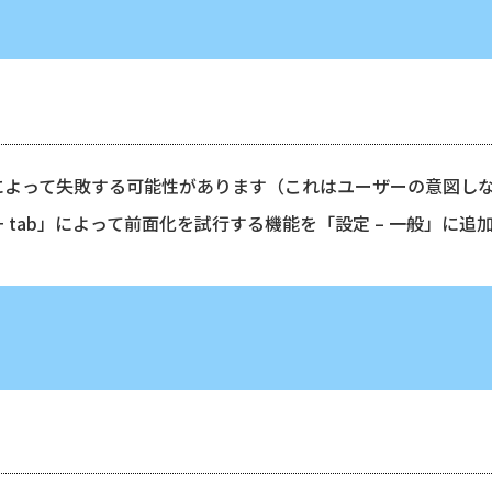
によって失敗する可能性があります（これはユーザーの意図し
t + tab」によって前面化を試行する機能を「設定 – 一般」に追