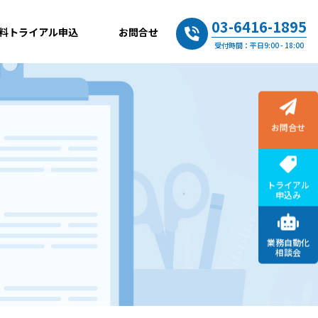
03-6416-1895
料トライアル申込
お問合せ
受付時間：平日9:00 - 18:00
お問合せ
トライアル
申込み
業務自動化
相談会