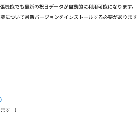
、拡張機能でも最新の祝日データが自動的に利用可能になります。
張機能について最新バージョンをインストールする必要があります
ト）
けます。）