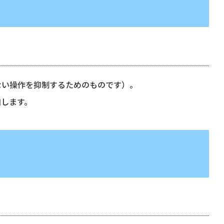
ない操作を抑制するためのものです）。
加します。