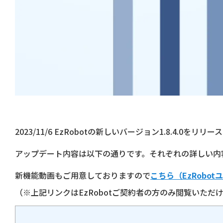
2023/11/6 EzRobotの新しいバージョン1.8.4.0をリ
アップデート内容は以下の通りです。それぞれの詳しい内容
新機能動画もご用意しておりますので
こちら（EzRobo
（※上記リンクはEzRobotご契約者の方のみ閲覧いただ