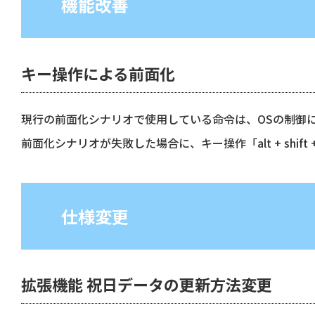
機能改善
キー操作による前面化
現行の前面化シナリオで使用している命令は、OSの制御
前面化シナリオが失敗した場合に、キー操作「alt + shif
仕様変更
拡張機能 祝日データの更新方法変更