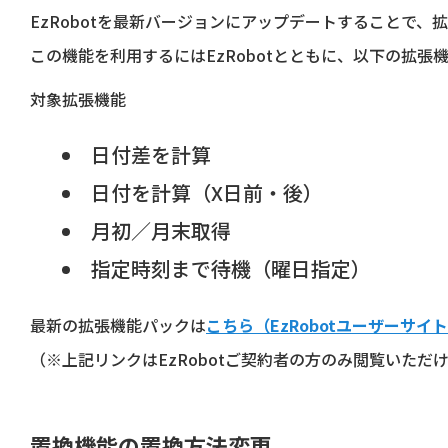
EzRobotを最新バージョンにアップデートすることで
この機能を利用するにはEzRobotとともに、以下の拡
対象拡張機能
日付差を計算
日付を計算（X日前・後）
月初／月末取得
指定時刻まで待機（曜日指定）
最新の拡張機能パックは
こちら（EzRobotユーザーサイ
（※上記リンクはEzRobotご契約者の方のみ閲覧いただ
置換機能の置換方法変更