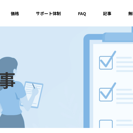
価格
サポート体制
FAQ
記事
無
記事