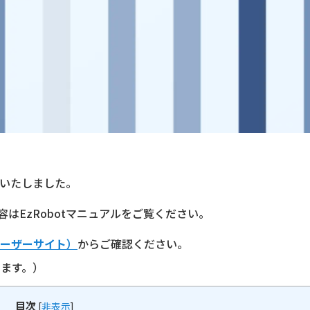
リースいたしました。
はEzRobotマニュアルをご覧ください。
tユーザーサイト）
からご確認ください。
けます。）
目次
[
非表示
]