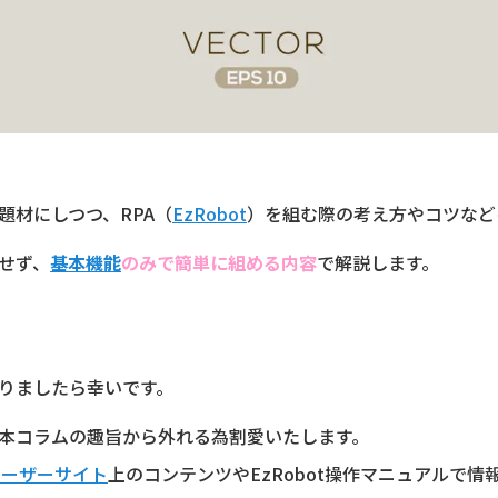
題材にしつつ、RPA（
EzRobot
）を組む際の考え方やコツなど
せず、
基本機能
のみで簡単に組める内容
で解説します。
りましたら幸いです。
本コラムの趣旨から外れる為割愛いたします。
tユーザーサイト
上のコンテンツやEzRobot操作マニュアルで