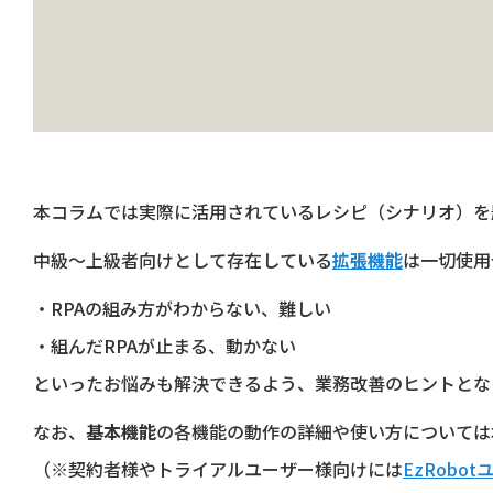
本コラムでは実際に活用されているレシピ（シナリオ）を
中級～上級者向けとして存在している
拡張機能
は一切使用
・RPAの組み方がわからない、難しい
・組んだRPAが止まる、動かない
といったお悩みも解決できるよう、業務改善のヒントとな
なお、
基本機能
の各機能の動作の詳細や使い方については
（※契約者様やトライアルユーザー様向けには
EzRobo