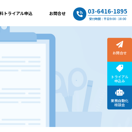
03-6416-1895
料トライアル申込
お問合せ
受付時間：平日9:00 - 18:00
お問合せ
トライアル
申込み
業務自動化
相談会