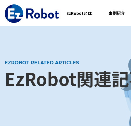
EzRobotとは
事例紹介
EZROBOT RELATED ARTICLES
EzRobot関連