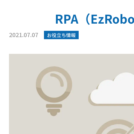
RPA（EzR
2021.07.07
お役立ち情報