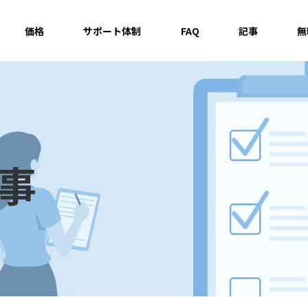
価格
サポート体制
FAQ
記事
無
記事