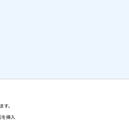
ます。
列を挿入