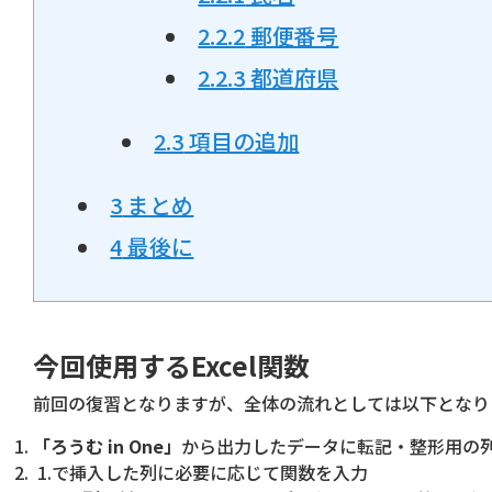
2.2.2
郵便番号
2.2.3
都道府県
2.3
項目の追加
3
まとめ
4
最後に
今回使用するExcel関数
前回の復習となりますが、全体の流れとしては以下となり
「ろうむ in One」
から出力したデータに転記・整形用の
1.で挿入した列に必要に応じて関数を入力