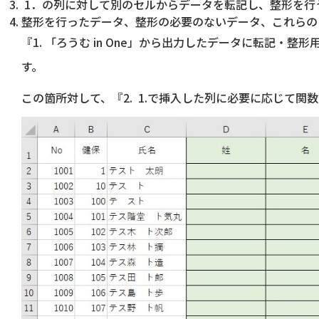
1．の列に対して別のセルからデータを転記し、整形を行
整形を行ったデータ、整形の必要のないデータ、これらの
『1. 「ろうむ in One」から出力したデータに転記
す。
この箇所対して、『2. 1.で挿入した列に必要に応じて