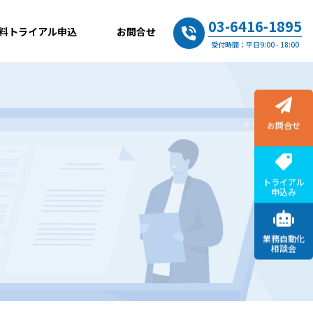
03-6416-1895
料トライアル申込
お問合せ
受付時間：平日9:00 - 18:00
お問合せ
トライアル
申込み
業務自動化
相談会