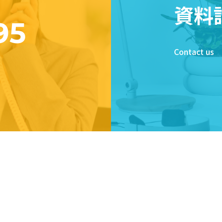
資料
95
Contact us