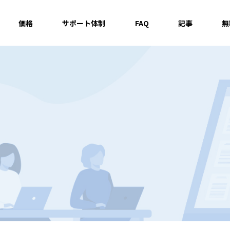
価格
サポート体制
FAQ
記事
無