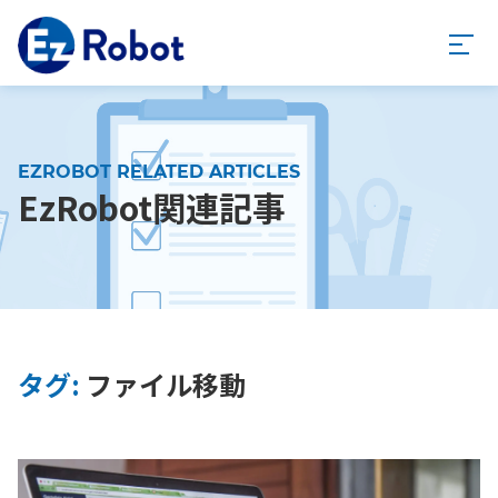
EZROBOT RELATED ARTICLES
EzRobot関連記事
タグ:
ファイル移動