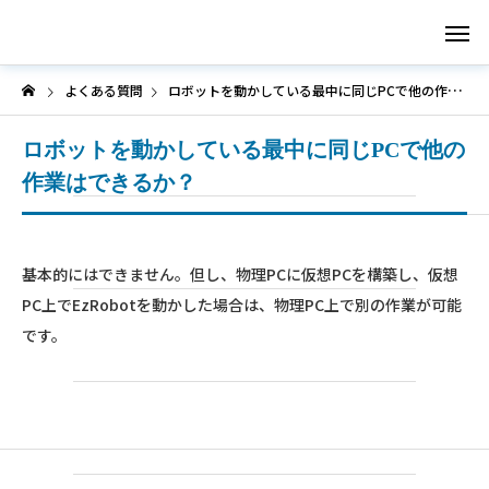
よくある質問
ロボットを動かしている最中に同じPCで他の作業はできるか？
ロボットを動かしている最中に同じPCで他の
Menu1
作業はできるか？
Menu2
基本的にはできません。但し、物理PCに仮想PCを構築し、仮想
PC上でEzRobotを動かした場合は、物理PC上で別の作業が可能
です。
Menu3
Menu4