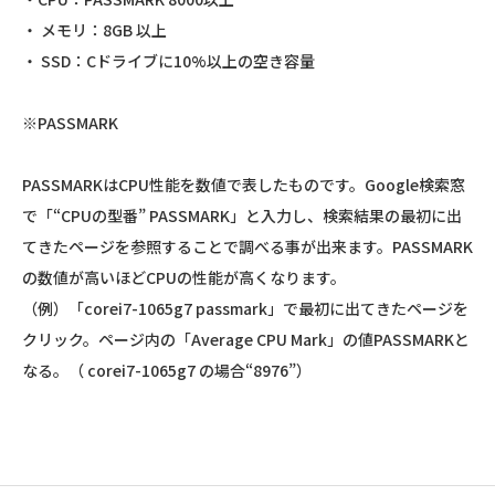
・ メモリ：8GB 以上
・ SSD：Cドライブに10%以上の空き容量
※PASSMARK
PASSMARKはCPU性能を数値で表したものです。Google検索窓
で「“CPUの型番” PASSMARK」と入力し、検索結果の最初に出
てきたページを参照することで調べる事が出来ます。PASSMARK
の数値が高いほどCPUの性能が高くなります。
（例）「corei7-1065g7 passmark」で最初に出てきたページを
クリック。ページ内の「Average CPU Mark」の値PASSMARKと
なる。（ corei7-1065g7 の場合“8976”）