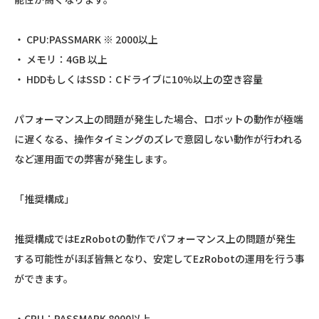
・ CPU:PASSMARK ※ 2000以上
・ メモリ：4GB 以上
・ HDDもしくはSSD：Cドライブに10%以上の空き容量
パフォーマンス上の問題が発生した場合、ロボットの動作が極端
に遅くなる、操作タイミングのズレで意図しない動作が行われる
など運用面での弊害が発生します。
「推奨構成」
推奨構成ではEzRobotの動作でパフォーマンス上の問題が発生
する可能性がほぼ皆無となり、安定してEzRobotの運用を行う事
ができます。
・CPU：PASSMARK 8000以上